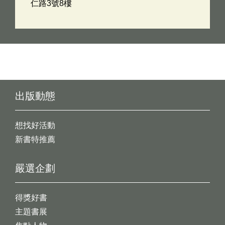
仁路3號8樓
出版動態
想找好活動
新書特推薦
嚴選企劃
得獎好書
主題書展