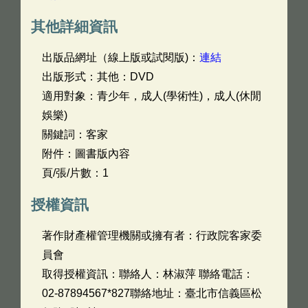
其他詳細資訊
出版品網址（線上版或試閱版)：
連結
出版形式：其他：DVD
適用對象：青少年，成人(學術性)，成人(休閒
娛樂)
關鍵詞：客家
附件：圖書版內容
頁/張/片數：1
授權資訊
著作財產權管理機關或擁有者：行政院客家委
員會
取得授權資訊：聯絡人：林淑萍 聯絡電話：
02-87894567*827聯絡地址：臺北市信義區松