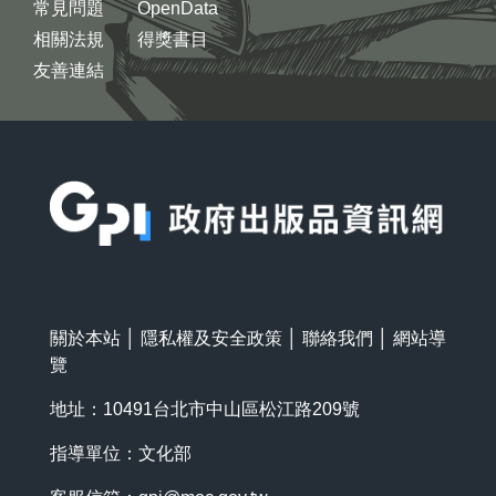
常見問題
OpenData
相關法規
得獎書目
友善連結
:::
關於本站
│
隱私權及安全政策
│
聯絡我們
│
網站導
覽
地址：10491台北市中山區松江路209號
指導單位：文化部