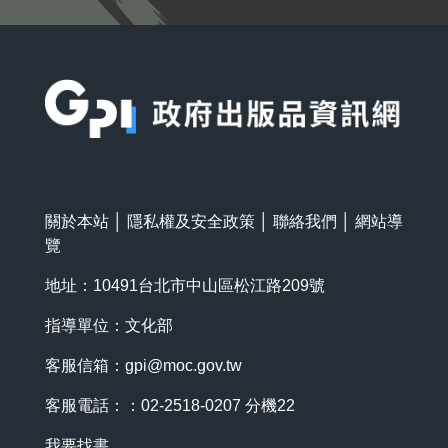
:::
關於本站
│
隱私權及安全政策
│
聯絡我們
│
網站導
覽
地址：10491台北市中山區松江路209號
指導單位：文化部
客服信箱：
gpi@moc.gov.tw
客服電話：：02-2518-0207 分機22
我要找書