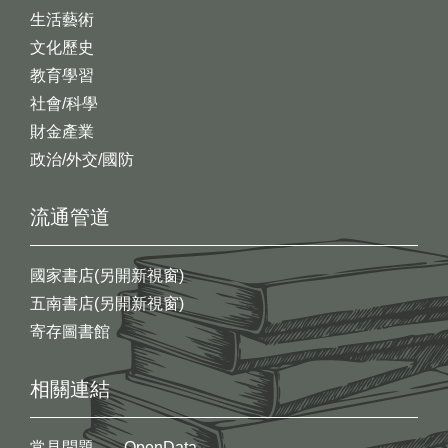
生活藝術
文化歷史
教育學習
社會/科學
財金產業
政治/外交/國防
流通管道
國家書店(另開新視窗)
五南書店(另開新視窗)
寄存圖書館
相關連結
常見問題
OpenData