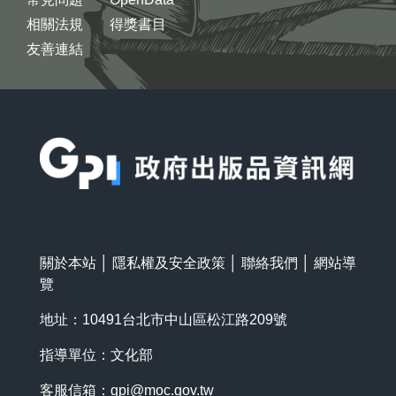
相關法規
得獎書目
友善連結
:::
關於本站
│
隱私權及安全政策
│
聯絡我們
│
網站導
覽
地址：10491台北市中山區松江路209號
指導單位：文化部
客服信箱：
gpi@moc.gov.tw