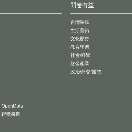
開卷有益
台灣采風
生活藝術
文化歷史
教育學習
社會/科學
財金產業
政治/外交/國防
OpenData
得獎書目