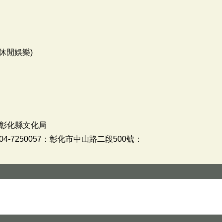
休閒娛樂)
彰化縣文化局
-7250057：彰化市中山路二段500號：