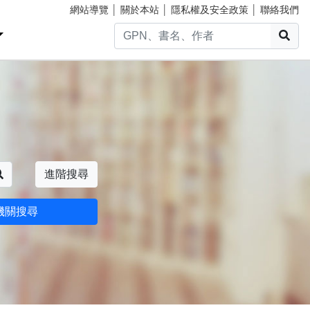
網站導覽
│
關於本站
│
隱私權及安全政策
│
聯絡我們
搜
搜尋
進階搜尋
機關搜尋