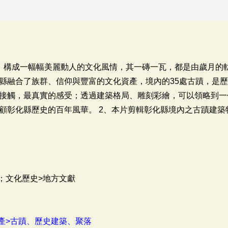
，構成一幅幅美麗動人的文化風情，其一磚一瓦，都是由歲月的
縣融合了族群、信仰與豐富的文化資產，境內的35處古蹟，是
接觸，最真實的感受；透過建築格局、雕刻彩繪，可以領略到一
顧彰化縣歷史的百年風華。 2、本片剪輯彰化縣境內之古蹟建築
；文化歷史>地方文獻
產>古蹟、歷史建築、聚落