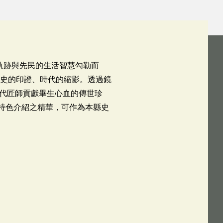
軌跡與先民的生活智慧勾勒而
歷史的印證、時代的縮影。透過鏡
代匠師貢獻畢生心血的傳世珍
特色介紹之精華，可作為本縣史