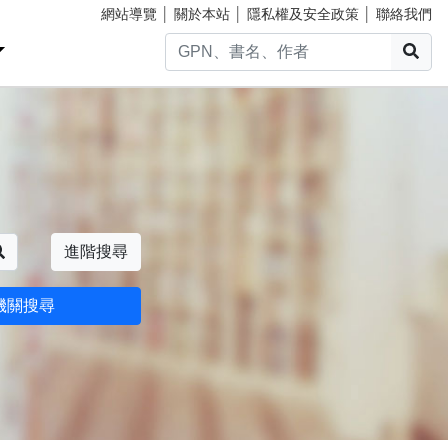
網站導覽
│
關於本站
│
隱私權及安全政策
│
聯絡我們
搜
搜尋
進階搜尋
機關搜尋