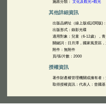
施政分類：
文化及觀光>觀光
其他詳細資訊
出版品網址（線上版或試閱版)
出版形式：錄影光碟
適用對象：兒童（6-12歲），青
關鍵詞：日月潭，國家風景區，
附件：無附件
頁/張/片數：2000
授權資訊
著作財產權管理機關或擁有者：
取得授權資訊：代表人：曾國基 