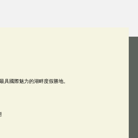
最具國際魅力的湖畔度假勝地。
態