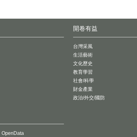
開卷有益
台灣采風
生活藝術
文化歷史
教育學習
社會/科學
財金產業
政治/外交/國防
OpenData