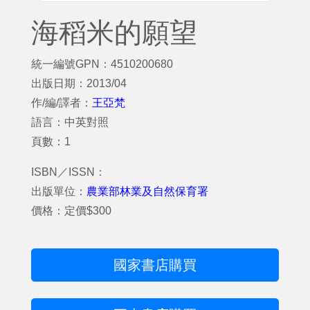
海稻米的願望
統一編號GPN：4510200680
出版日期：2013/04
作/編/譯者：
王亞梵
語言：中英對照
頁數：1
ISBN／ISSN：
出版單位：
農業部林業及自然保育署
價格：定價$300
國家書店購買