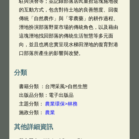
駐與演替等；並記錄部落居民重拾這塊葹地後
的互動方式，包含對待土地的良善態度、回復
傳統「自然農作」與「零農藥」的耕作過程、
溼地扮演部落野菜市場的傳統角色，以及藉由
這塊溼地找回部落的傳統生活智慧等多元面
向，並且也將忠實呈現水梯田溼地的復育對港
口部落所產生的影響與改變。
分類
書籍分類 ：台灣采風>自然生態
出版品分類：電子出版品
主題分類：
農業環保>林務
施政分類：
農業
其他詳細資訊