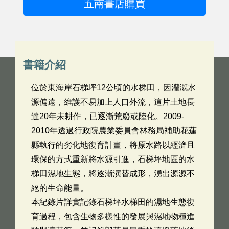
五南書店購買
書籍介紹
位於東海岸石梯坪12公頃的水梯田，因灌溉水
源偏遠，維護不易加上人口外流，這片土地長
達20年未耕作，已逐漸荒廢或陸化。2009-
2010年透過行政院農業委員會林務局補助花蓮
縣執行的劣化地復育計畫，將原水路以經濟且
環保的方式重新將水源引進，石梯坪地區的水
梯田濕地生態，將逐漸演替成形，湧出源源不
絕的生命能量。
本紀錄片詳實記錄石梯坪水梯田的濕地生態復
育過程，包含生物多樣性的發展與濕地物種進