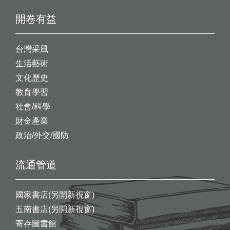
開卷有益
台灣采風
生活藝術
文化歷史
教育學習
社會/科學
財金產業
政治/外交/國防
流通管道
國家書店(另開新視窗)
五南書店(另開新視窗)
寄存圖書館