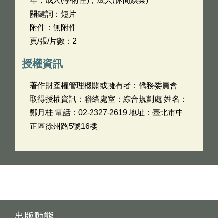
年，成人(學術性)，成人(休閒娛樂)
關鍵詞：短片
附件：無附件
頁/張/片數：2
授權資訊
著作財產權管理機關或擁有者：僑務委員會
取得授權資訊：聯絡處室：綜合規劃處 姓名：
鄭月桂 電話：02-2327-2619 地址：臺北市中
正區徐州路5號16樓
出版動態