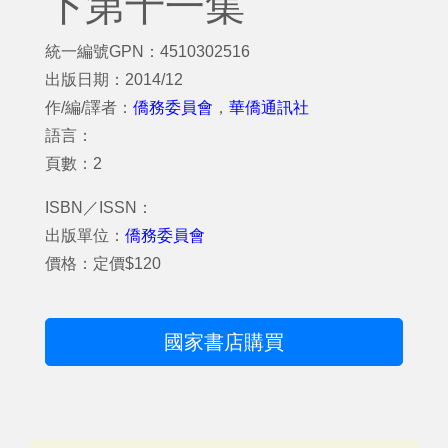
下第十一集
統一編號GPN：4510302516
出版日期：2014/12
作/編/譯者：
僑務委員會
，
華僑通訊社
語言：
頁數：2
ISBN／ISSN：
出版單位：
僑務委員會
價格：定價$120
國家書店購買