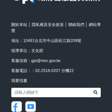
關於本站
│
隱私權及安全政策
│
聯絡我們
│
網站導
覽
地址：10491台北市中山區松江路209號
指導單位：文化部
客服信箱：
gpi@moc.gov.tw
客服電話：：02-2518-0207 分機22
我要找書
搜尋