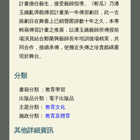
計畫擔任藝生，接受藝師指導。《斬瓜》乃潘
玉嬌亂彈戲傳習計畫第一年傳習劇目，此一古
路劇目在舞臺上已銷聲匿跡數十年之久，本專
輯藉傳習計畫之推展，以潘玉嬌藝師所傳授前
場演員結合鄭榮興藝師長年培訓後場精英，共
同合作，接續承傳，使幾近失傳之珍貴戲碼重
現於舞台。
分類
書籍分類 ：教育學習
出版品分類：電子出版品
主題分類：
教育文化
施政分類：
教育及體育
其他詳細資訊