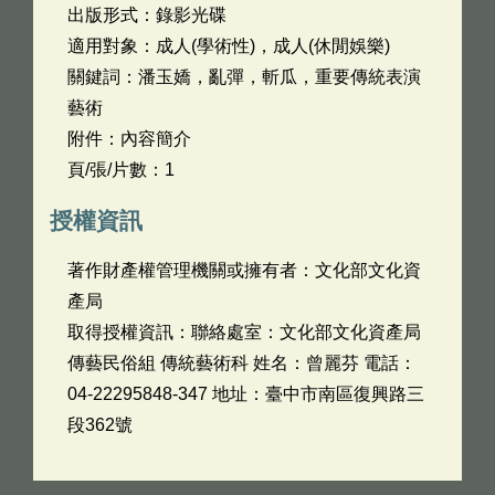
出版形式：錄影光碟
適用對象：成人(學術性)，成人(休閒娛樂)
關鍵詞：潘玉嬌，亂彈，斬瓜，重要傳統表演
藝術
附件：內容簡介
頁/張/片數：1
授權資訊
著作財產權管理機關或擁有者：文化部文化資
產局
取得授權資訊：聯絡處室：文化部文化資產局
傳藝民俗組 傳統藝術科 姓名：曾麗芬 電話：
04-22295848-347 地址：臺中市南區復興路三
段362號