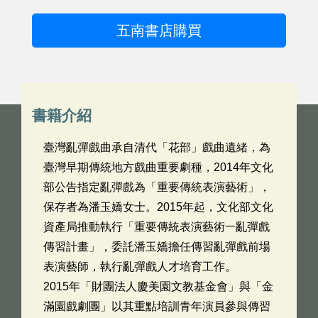
五南書店購買
書籍介紹
臺灣亂彈戲曲承自清代「花部」戲曲遺緒，為
臺灣早期傳統地方戲曲重要劇種，2014年文化
部公告指定亂彈戲為「重要傳統表演藝術」，
保存者為潘玉嬌女士。2015年起，文化部文化
資產局推動執行「重要傳統表演藝術ￚ亂彈戲
傳習計畫」，委託潘玉嬌擔任傳習亂彈戲前場
表演藝師，執行亂彈戲人才培育工作。
2015年「財團法人慶美園文教基金會」與「金
滿園戲劇團」以其重點培訓青年演員參與傳習