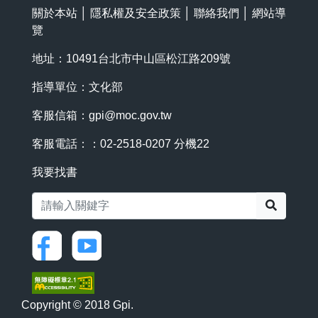
關於本站
│
隱私權及安全政策
│
聯絡我們
│
網站導
覽
地址：10491台北市中山區松江路209號
指導單位：文化部
客服信箱：
gpi@moc.gov.tw
客服電話：：02-2518-0207 分機22
我要找書
搜尋
Copyright © 2018 Gpi.