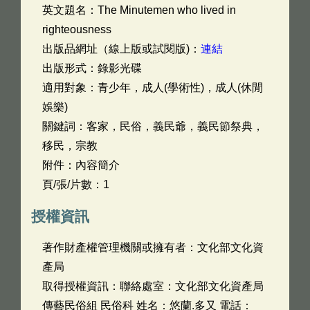
英文題名：
The Minutemen who lived in
righteousness
出版品網址（線上版或試閱版)：
連結
出版形式：錄影光碟
適用對象：青少年，成人(學術性)，成人(休閒
娛樂)
關鍵詞：客家，民俗，義民爺，義民節祭典，
移民，宗教
附件：內容簡介
頁/張/片數：1
授權資訊
著作財產權管理機關或擁有者：文化部文化資
產局
取得授權資訊：聯絡處室：文化部文化資產局
傳藝民俗組 民俗科 姓名：悠蘭.多又 電話：