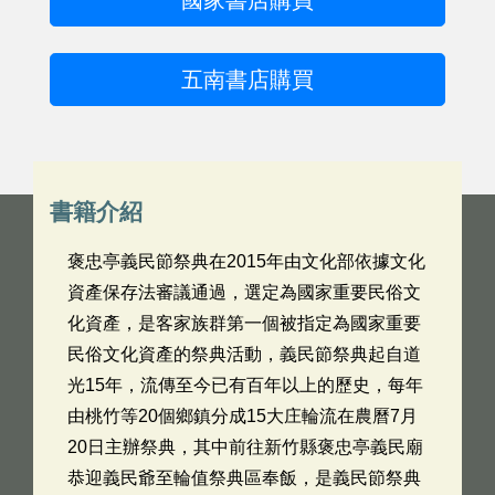
國家書店購買
五南書店購買
書籍介紹
褒忠亭義民節祭典在2015年由文化部依據文化
資產保存法審議通過，選定為國家重要民俗文
化資產，是客家族群第一個被指定為國家重要
民俗文化資產的祭典活動，義民節祭典起自道
光15年，流傳至今已有百年以上的歷史，每年
由桃竹等20個鄉鎮分成15大庄輪流在農曆7月
20日主辦祭典，其中前往新竹縣褒忠亭義民廟
恭迎義民爺至輪值祭典區奉飯，是義民節祭典