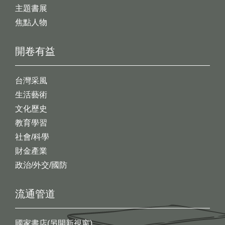
主題書展
焦點人物
開卷有益
台灣采風
生活藝術
文化歷史
教育學習
社會/科學
財金產業
政治/外交/國防
流通管道
國家書店(另開新視窗)