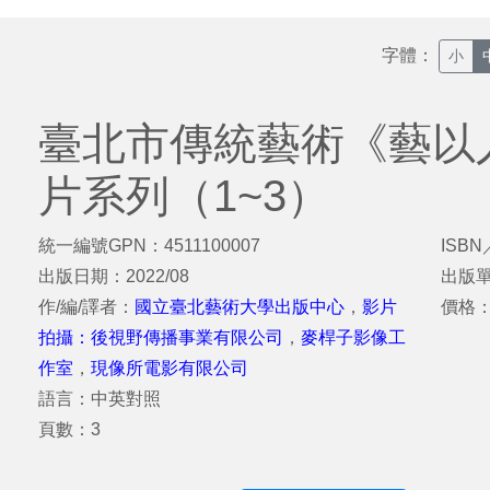
字體：
小
臺北市傳統藝術《藝以
片系列（1~3）
統一編號GPN：4511100007
ISBN
出版日期：2022/08
出版
作/編/譯者：
國立臺北藝術大學出版中心
，
影片
價格：
拍攝：後視野傳播事業有限公司
，
麥桿子影像工
作室
，
現像所電影有限公司
語言：中英對照
頁數：3