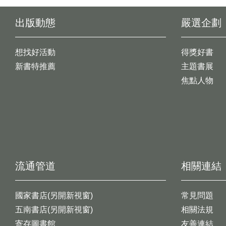
出版動態
嚴選企劃
想找好活動
得獎好書
新書特推薦
主題書展
焦點人物
流通管道
相關連結
國家書店(另開新視窗)
常見問題
五南書店(另開新視窗)
相關法規
寄存圖書館
友善連結