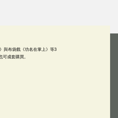
》與布袋戲《功名在掌上》等3
也可成套購買。