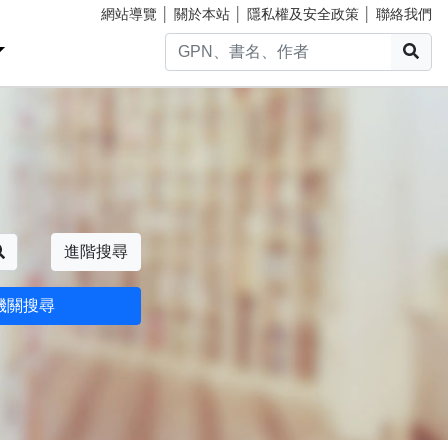
網站導覽
│
關於本站
│
隱私權及安全政策
│
聯絡我們
搜
搜尋
進階搜尋
機關搜尋