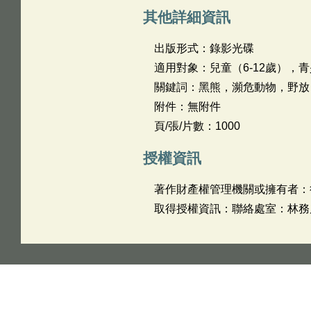
其他詳細資訊
出版形式：錄影光碟
適用對象：兒童（6-12歲），青
關鍵詞：黑熊，瀕危動物，野放
附件：無附件
頁/張/片數：1000
授權資訊
著作財產權管理機關或擁有者：
取得授權資訊：聯絡處室：林務局 