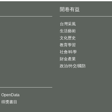
開卷有益
台灣采風
生活藝術
文化歷史
教育學習
社會/科學
財金產業
政治/外交/國防
OpenData
得獎書目