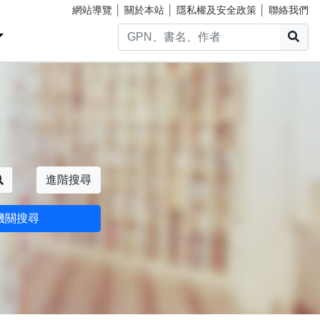
網站導覽
│
關於本站
│
隱私權及安全政策
│
聯絡我們
搜
搜尋
進階搜尋
機關搜尋