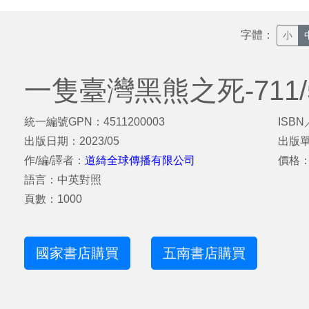
字體：
小
一隻臺灣黑熊之死-711
統一編號GPN：4511200003
ISBN
出版日期：2023/05
出版
作/編/譯者：
道綺全球傳播有限公司
價格：
語言：中英對照
頁數：1000
國家書店購買
五南書店購買