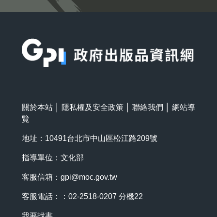
:::
關於本站
│
隱私權及安全政策
│
聯絡我們
│
網站導
覽
地址：10491台北市中山區松江路209號
指導單位：文化部
客服信箱：
gpi@moc.gov.tw
客服電話：：02-2518-0207 分機22
我要找書