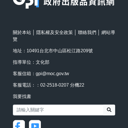
關於本站
│
隱私權及安全政策
│
聯絡我們
│
網站導
覽
地址：10491台北市中山區松江路209號
指導單位：文化部
客服信箱：
gpi@moc.gov.tw
客服電話：：02-2518-0207 分機22
我要找書
搜尋