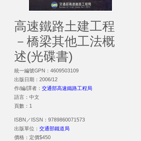
高速鐵路土建工程
－橋梁其他工法概
述(光碟書)
統一編號GPN：4609503109
出版日期：2006/12
作/編/譯者：
交通部高速鐵路工程局
語言：中文
頁數：1
ISBN／ISSN：9789860071573
出版單位：
交通部鐵道局
價格：定價$450