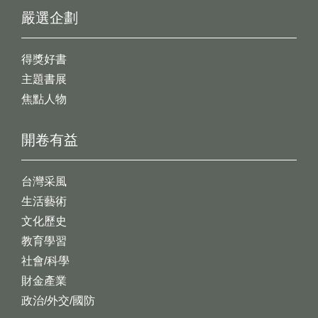
嚴選企劃
得獎好書
主題書展
焦點人物
開卷有益
台灣采風
生活藝術
文化歷史
教育學習
社會/科學
財金產業
政治/外交/國防