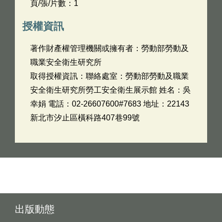
頁/張/片數：1
授權資訊
著作財產權管理機關或擁有者：勞動部勞動及
職業安全衛生研究所
取得授權資訊：聯絡處室：勞動部勞動及職業
安全衛生研究所勞工安全衛生展示館 姓名：吳
幸娟 電話：02-26607600#7683 地址：22143
新北市汐止區橫科路407巷99號
出版動態