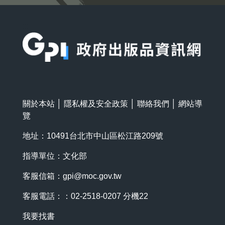
:::
關於本站
│
隱私權及安全政策
│
聯絡我們
│
網站導
覽
地址：10491台北市中山區松江路209號
指導單位：文化部
客服信箱：
gpi@moc.gov.tw
客服電話：：02-2518-0207 分機22
我要找書