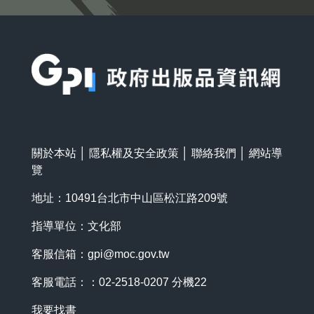
:::
關於本站
│
隱私權及安全政策
│
聯絡我們
│
網站導
覽
地址：10491台北市中山區松江路209號
指導單位：文化部
客服信箱：
gpi@moc.gov.tw
客服電話：：02-2518-0207 分機22
我要找書