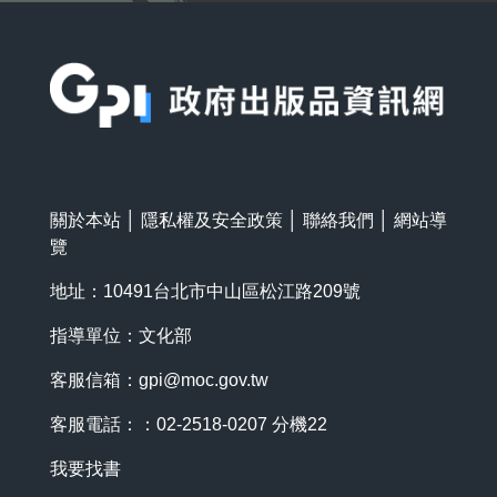
:::
關於本站
│
隱私權及安全政策
│
聯絡我們
│
網站導
覽
地址：10491台北市中山區松江路209號
指導單位：文化部
客服信箱：
gpi@moc.gov.tw
客服電話：：02-2518-0207 分機22
我要找書