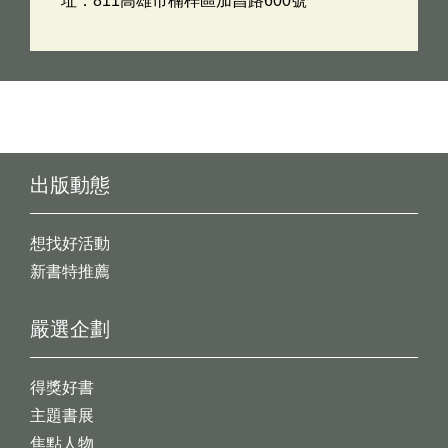
址：811高雄市楠梓區加昌路600號
出版動態
想找好活動
新書特推薦
嚴選企劃
得獎好書
主題書展
焦點人物