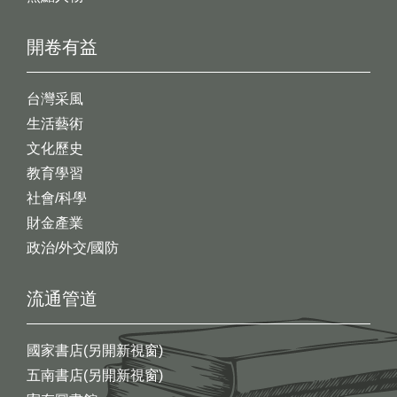
開卷有益
台灣采風
生活藝術
文化歷史
教育學習
社會/科學
財金產業
政治/外交/國防
流通管道
國家書店(另開新視窗)
五南書店(另開新視窗)