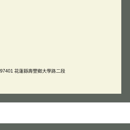
97401 花蓮縣壽豐鄉大學路二段