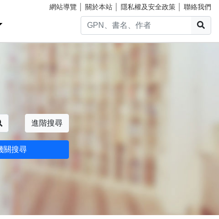
網站導覽
│
關於本站
│
隱私權及安全政策
│
聯絡我們
搜
搜尋
進階搜尋
機關搜尋