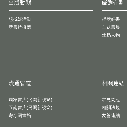
出版動態
嚴選企劃
想找好活動
得獎好書
新書特推薦
主題書展
焦點人物
流通管道
相關連結
國家書店(另開新視窗)
常見問題
五南書店(另開新視窗)
相關法規
寄存圖書館
友善連結