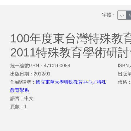
字體：
小
100年度東台灣特殊教
2011特殊教育學術研
統一編號GPN：4710100088
ISBN
出版日期：2012/01
出版
作/編/譯者：
國立東華大學特殊教育中心／特殊
價格
教育學系
語言：中文
頁數：1