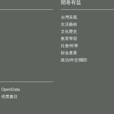
開卷有益
台灣采風
生活藝術
文化歷史
教育學習
社會/科學
財金產業
政治/外交/國防
OpenData
得獎書目