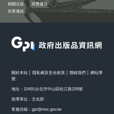
相關法規
得獎書目
友善連結
:::
關於本站
│
隱私權及安全政策
│
聯絡我們
│
網站導
覽
地址：10491台北市中山區松江路209號
指導單位：文化部
客服信箱：
gpi@moc.gov.tw