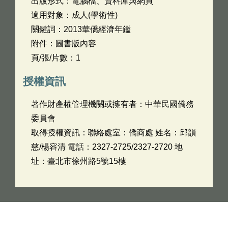
出版形式：電腦檔、資料庫與網頁
適用對象：成人(學術性)
關鍵詞：2013華僑經濟年鑑
附件：圖書版內容
頁/張/片數：1
授權資訊
著作財產權管理機關或擁有者：中華民國僑務
委員會
取得授權資訊：聯絡處室：僑商處 姓名：邱韻
慈/楊容清 電話：2327-2725/2327-2720 地
址：臺北市徐州路5號15樓