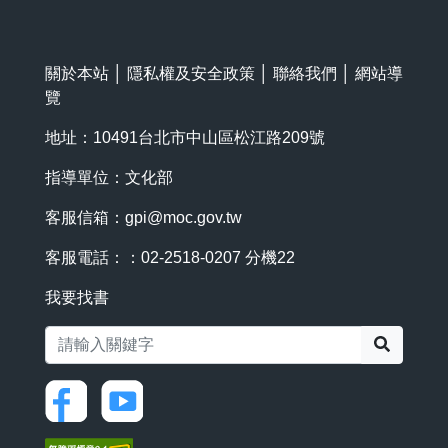
關於本站
│
隱私權及安全政策
│
聯絡我們
│
網站導
覽
地址：10491台北市中山區松江路209號
指導單位：文化部
客服信箱：
gpi@moc.gov.tw
客服電話：：02-2518-0207 分機22
我要找書
搜尋