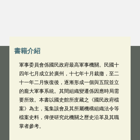
書籍介紹
軍事委員會係國民政府最高軍事機關。民國十
四年七月成立於廣州，十七年十月裁撤，至二
十一年二月恢復後，逐漸形成一個與五院並立
的龐大軍事系統。其間組織變遷係因應時局需
要所致。本書以國史館所庋藏之《國民政府檔
案》為主，蒐集該會及其所屬機構組織法令等
檔案史料，俾便研究此機關之歷史沿革及其職
掌者參考。