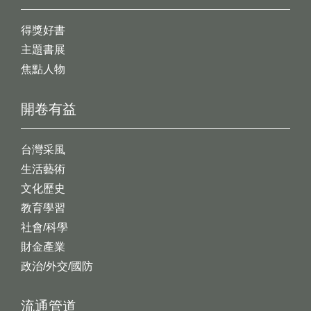
得獎好書
主題書展
焦點人物
開卷有益
台灣采風
生活藝術
文化歷史
教育學習
社會/科學
財金產業
政治/外交/國防
流通管道