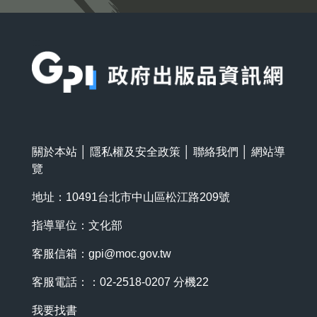
:::
關於本站
│
隱私權及安全政策
│
聯絡我們
│
網站導
覽
地址：10491台北市中山區松江路209號
指導單位：文化部
客服信箱：
gpi@moc.gov.tw
客服電話：：02-2518-0207 分機22
我要找書