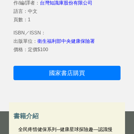
作/編/譯者：
台灣知識庫股份有限公司
語言：中文
頁數：1
ISBN／ISSN：
出版單位：
衛生福利部中央健康保險署
價格：定價$100
國家書店購買
書籍介紹
全民疼惜健保系列─健康星球探險趣—認識慢