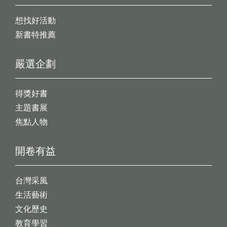
想找好活動
新書特推薦
嚴選企劃
得獎好書
主題書展
焦點人物
開卷有益
台灣采風
生活藝術
文化歷史
教育學習