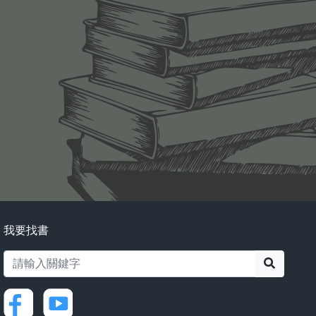
我要找書
搜尋