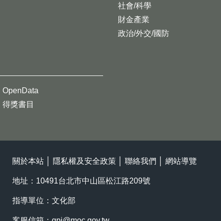
社會/科學
財金產業
政治/外交/國防
OpenData
得獎書目
關於本站
│
隱私權及安全政策
│
聯絡我們
│
網站導覽
地址：10491台北市中山區松江路209號
指導單位：文化部
客服信箱：
gpi@moc.gov.tw