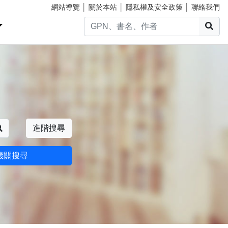
網站導覽
│
關於本站
│
隱私權及安全政策
│
聯絡我們
搜
搜尋
進階搜尋
機關搜尋