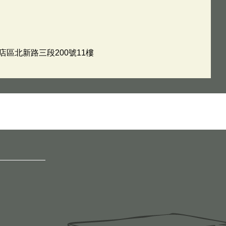
新店區北新路三段200號11樓