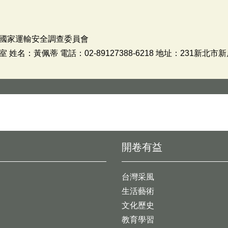
國家運輸安全調查委員會
名：黃佩蒂 電話：02-89127388-6218 地址：231新北市
開卷有益
台灣采風
生活藝術
文化歷史
教育學習