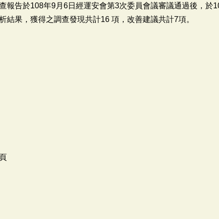
報告於108年9月6日經運安會第3次委員會議審議通過後，於10
析結果，獲得之調查發現共計16 項，改善建議共計7項。
頁