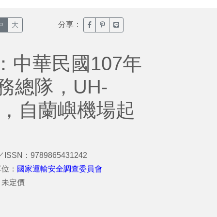
分享：
臉書分享(另開新視窗)
噗浪分享(另開新視窗)
Line分享(另開新視窗)
中
大
中華民國107年
務總隊，UH-
06，自蘭嶼機場起
／ISSN：9789865431242
單位：
國家運輸安全調查委員會
：未定價