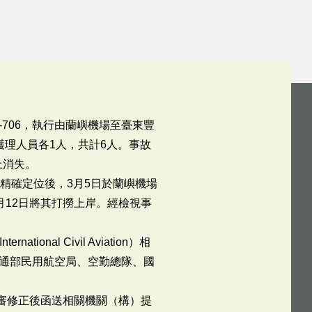
-706，執行由蘭嶼機場至臺東豐
理人員各1人，共計6人。事故
上消失。
精確定位後，3月5日於蘭嶼機場
月12日將其打撈上岸。經檢視事
ional Civil Aviation）相
通部民用航空局、空勤總隊、國
初審修正後函送相關機關（構）提