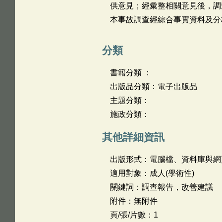
供意見；經彙整相關意見後，調查
本事故調查經綜合事實資料及分
分類
書籍分類 ：
出版品分類：電子出版品
主題分類：
施政分類：
其他詳細資訊
出版形式：電腦檔、資料庫與網
適用對象：成人(學術性)
關鍵詞：調查報告，改善建議
附件：無附件
頁/張/片數：1