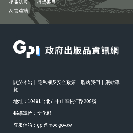
相關法規
得獎書目
友善連結
:::
關於本站
│
隱私權及安全政策
│
聯絡我們
│
網站導
覽
地址：10491台北市中山區松江路209號
指導單位：文化部
客服信箱：
gpi@moc.gov.tw