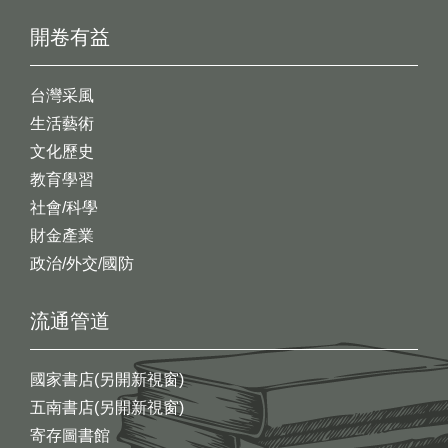
開卷有益
台灣采風
生活藝術
文化歷史
教育學習
社會/科學
財金產業
政治/外交/國防
流通管道
國家書店(另開新視窗)
五南書店(另開新視窗)
寄存圖書館