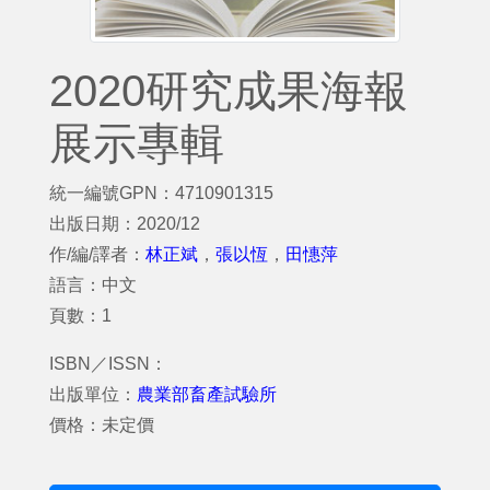
2020研究成果海報
展示專輯
統一編號GPN：4710901315
出版日期：2020/12
作/編/譯者：
林正斌
，
張以恆
，
田憓萍
語言：中文
頁數：1
ISBN／ISSN：
出版單位：
農業部畜產試驗所
價格：未定價