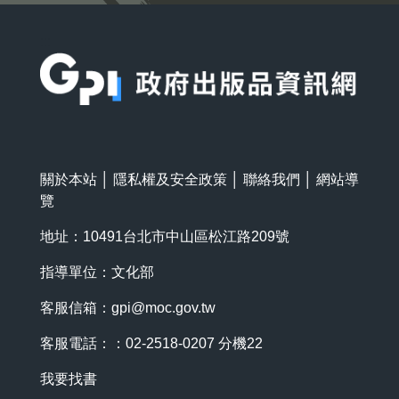
:::
關於本站
│
隱私權及安全政策
│
聯絡我們
│
網站導
覽
地址：10491台北市中山區松江路209號
指導單位：文化部
客服信箱：
gpi@moc.gov.tw
客服電話：：02-2518-0207 分機22
我要找書