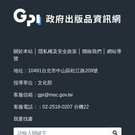
:::
關於本站
│
隱私權及安全政策
│
聯絡我們
│
網站導
覽
地址：10491台北市中山區松江路209號
指導單位：文化部
客服信箱：
gpi@moc.gov.tw
客服電話：：02-2518-0207 分機22
我要找書
搜尋