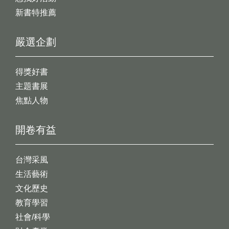
新書特推薦
嚴選企劃
得獎好書
主題書展
焦點人物
開卷有益
台灣采風
生活藝術
文化歷史
教育學習
社會/科學