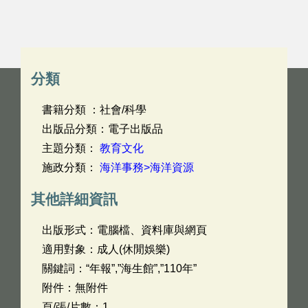
分類
書籍分類 ：社會/科學
出版品分類：電子出版品
主題分類：
教育文化
施政分類：
海洋事務>海洋資源
其他詳細資訊
出版形式：電腦檔、資料庫與網頁
適用對象：成人(休閒娛樂)
關鍵詞：“年報”,”海生館”,”110年”
附件：無附件
頁/張/片數：1