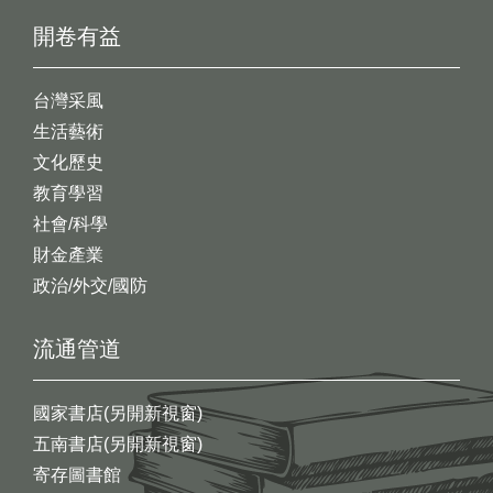
開卷有益
台灣采風
生活藝術
文化歷史
教育學習
社會/科學
財金產業
政治/外交/國防
流通管道
國家書店(另開新視窗)
五南書店(另開新視窗)
寄存圖書館