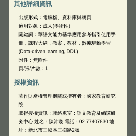
其他詳細資訊
出版形式：電腦檔、資料庫與網頁
適用對象：成人(學術性)
關鍵詞：華語文能力基準應用參考指引使用手
冊，課程大綱，教案，教材，數據驅動學習
(Data-driven learning, DDL)
附件：無附件
頁/張/片數：1
授權資訊
著作財產權管理機關或擁有者：國家教育研究
院
取得授權資訊：聯絡處室：語文教育及編譯研
究中心 姓名：陳沛璇 電話：02-77407830 地
址：新北市三峽區三樹路2號