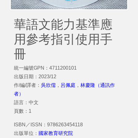
華語文能力基準應
用參考指引使用手
冊
統一編號GPN：4711200101
出版日期：2023/12
作/編/譯者：
吳欣儒
，
呂佩庭
，
林慶隆（通訊作
者）
語言：中文
頁數：1
ISBN／ISSN：9786263454118
出版單位：
國家教育研究院