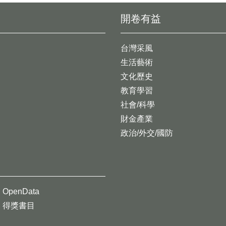
開卷有益
台灣采風
生活藝術
文化歷史
教育學習
社會/科學
財金產業
政治/外交/國防
OpenData
得獎書目