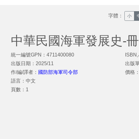
字體：
小
中華民國海軍發展史-
統一編號GPN：4711400080
ISBN
出版日期：2025/11
出版
作/編/譯者：
國防部海軍司令部
價格
語言：中文
頁數：1