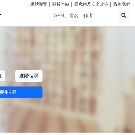
網站導覽
│
關於本站
│
隱私權及安全政策
│
聯絡我們
搜
搜尋
進階搜尋
機關搜尋