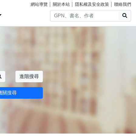
網站導覽
│
關於本站
│
隱私權及安全政策
│
聯絡我們
搜
搜尋
進階搜尋
機關搜尋