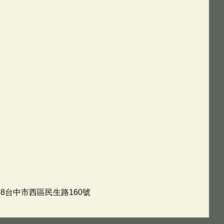
358台中市西區民生路160號