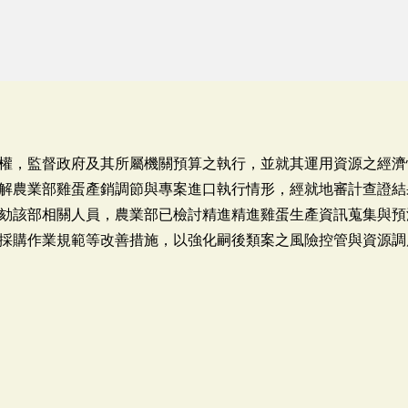
權，監督政府及其所屬機關預算之執行，並就其運用資源之經濟
解農業部雞蛋產銷調節與專案進口執行情形，經就地審計查證結
劾該部相關人員，農業部已檢討精進精進雞蛋生產資訊蒐集與預
採購作業規範等改善措施，以強化嗣後類案之風險控管與資源調