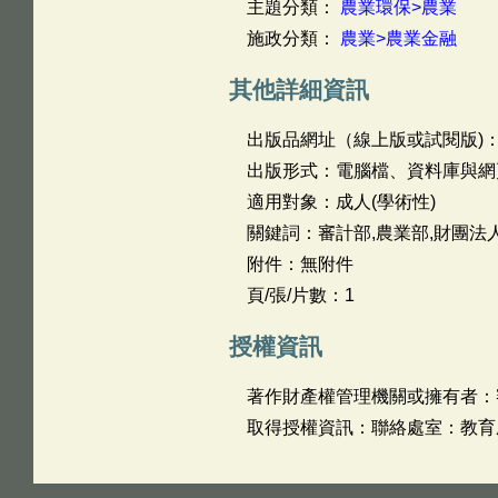
主題分類：
農業環保>農業
施政分類：
農業>農業金融
其他詳細資訊
出版品網址（線上版或試閱版)
出版形式：電腦檔、資料庫與網
適用對象：成人(學術性)
關鍵詞：審計部,農業部,財團法
附件：無附件
頁/張/片數：1
授權資訊
著作財產權管理機關或擁有者：
取得授權資訊：聯絡處室：教育農林審