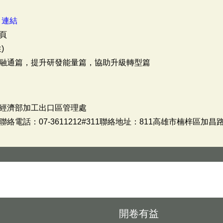
：
連結
頁
)
融通篇，提升研發能量篇，協助升級轉型篇
經濟部加工出口區管理處
電話：07-3611212#311聯絡地址：811高雄市楠梓區加昌路
開卷有益