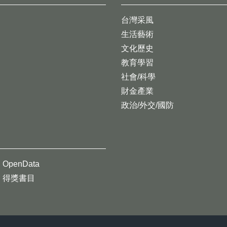
台灣采風
生活藝術
文化歷史
教育學習
社會/科學
財金產業
政治/外交/國防
OpenData
得獎書目