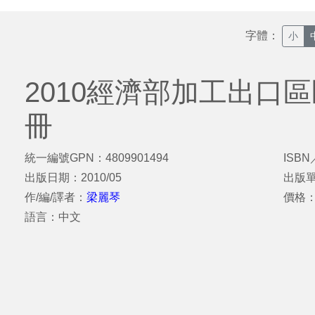
字體：
小
2010經濟部加工出口
冊
統一編號GPN：4809901494
ISBN
出版日期：2010/05
出版
作/編/譯者：
梁麗琴
價格
語言：中文