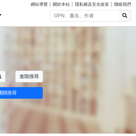
網站導覽
│
關於本站
│
隱私權及安全政策
│
聯絡我們
搜
搜尋
進階搜尋
機關搜尋