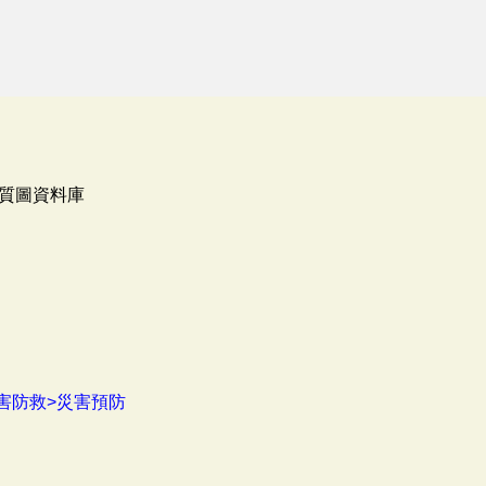
質圖資料庫
害防救>災害預防