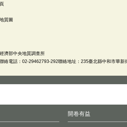
頁
地質圖
經濟部中央地質調查所
話：02-29462793-292聯絡地址：235臺北縣中和市華新街
開卷有益