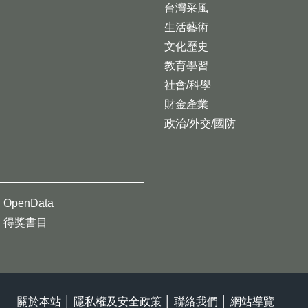
台灣采風
生活藝術
文化歷史
教育學習
社會/科學
財金產業
政治/外交/國防
OpenData
得獎書目
關於本站
│
隱私權及安全政策
│
聯絡我們
│
網站導覽