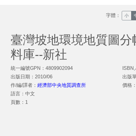
字體：
小
臺灣坡地環境地質圖分
料庫--新社
統一編號GPN：4809902094
ISBN
出版日期：2010/06
出版
作/編/譯者：
經濟部中央地質調查所
價格：
語言：中文
頁數：1