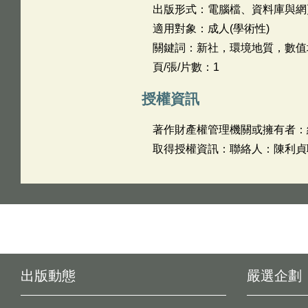
出版形式：電腦檔、資料庫與網
適用對象：成人(學術性)
關鍵詞：新社，環境地質，數值
頁/張/片數：1
授權資訊
著作財產權管理機關或擁有者：
取得授權資訊：聯絡人：陳利貞聯絡電
出版動態
嚴選企劃