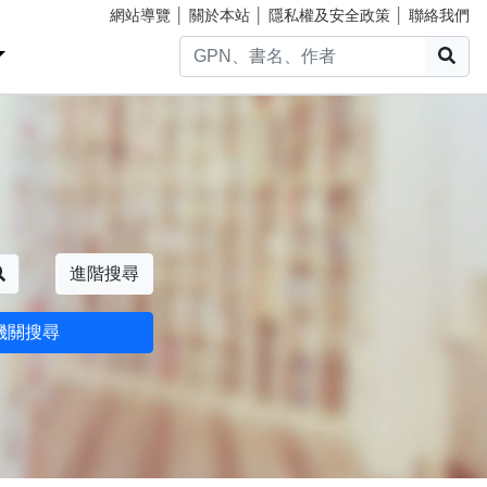
網站導覽
│
關於本站
│
隱私權及安全政策
│
聯絡我們
搜
搜尋
進階搜尋
機關搜尋