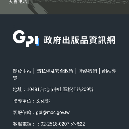
友善連結
:::
關於本站
│
隱私權及安全政策
│
聯絡我們
│
網站導
覽
地址：10491台北市中山區松江路209號
指導單位：文化部
客服信箱：
gpi@moc.gov.tw
客服電話：：02-2518-0207 分機22