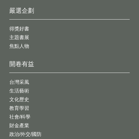
嚴選企劃
得獎好書
主題書展
焦點人物
開卷有益
台灣采風
生活藝術
文化歷史
教育學習
社會/科學
財金產業
政治/外交/國防