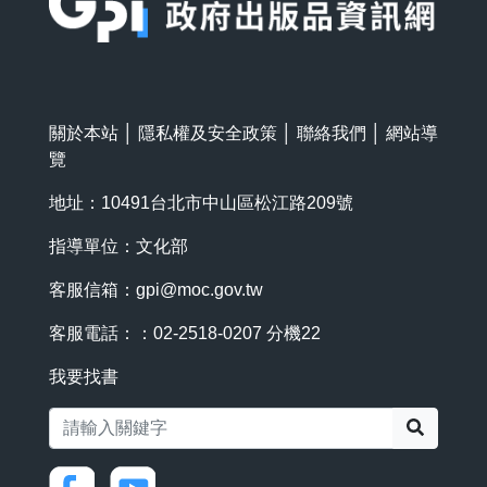
關於本站
│
隱私權及安全政策
│
聯絡我們
│
網站導
覽
地址：10491台北市中山區松江路209號
指導單位：文化部
客服信箱：
gpi@moc.gov.tw
客服電話：：02-2518-0207 分機22
我要找書
搜尋