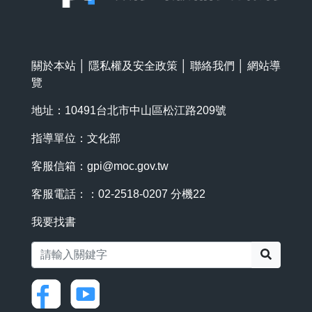
關於本站
│
隱私權及安全政策
│
聯絡我們
│
網站導
覽
地址：10491台北市中山區松江路209號
指導單位：文化部
客服信箱：
gpi@moc.gov.tw
客服電話：：02-2518-0207 分機22
我要找書
搜尋