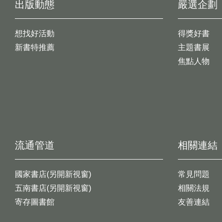
出版動態
嚴選企劃
想找好活動
得獎好書
新書特推薦
主題書展
焦點人物
流通管道
相關連結
國家書店(另開新視窗)
常見問題
五南書店(另開新視窗)
相關法規
寄存圖書館
友善連結