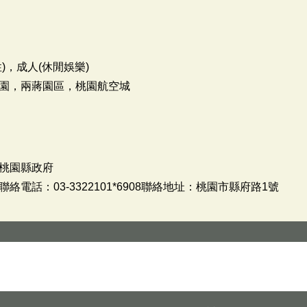
)，成人(休閒娛樂)
園，兩蔣園區，桃園航空城
桃園縣政府
電話：03-3322101*6908聯絡地址：桃園市縣府路1號