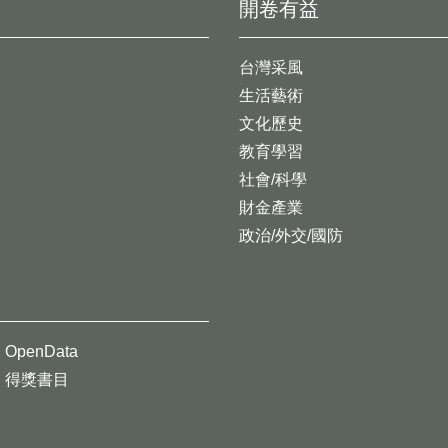
開卷有益
台灣采風
生活藝術
文化歷史
教育學習
社會/科學
財金產業
政治/外交/國防
OpenData
得獎書目