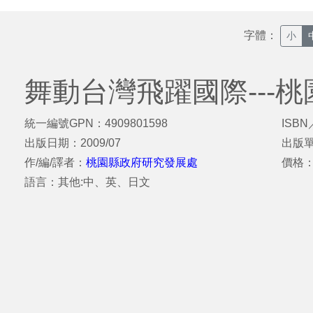
字體：
小
舞動台灣飛躍國際---
統一編號GPN：4909801598
ISBN
出版日期：2009/07
出版
作/編/譯者：
桃園縣政府研究發展處
價格
語言：其他:中、英、日文