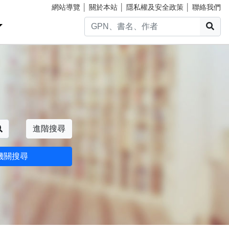
網站導覽
│
關於本站
│
隱私權及安全政策
│
聯絡我們
搜
搜尋
進階搜尋
機關搜尋