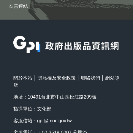
友善連結
:::
關於本站
│
隱私權及安全政策
│
聯絡我們
│
網站導
覽
地址：10491台北市中山區松江路209號
指導單位：文化部
客服信箱：
gpi@moc.gov.tw
客服電話：：02-2518-0207 分機22