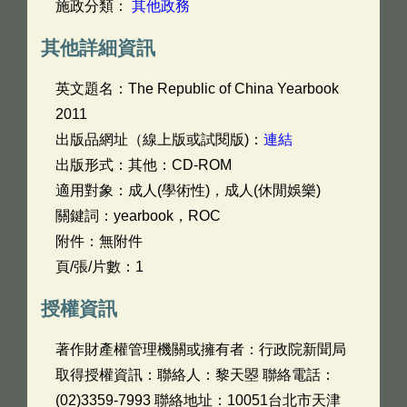
施政分類：
其他政務
其他詳細資訊
英文題名：
The Republic of China Yearbook
2011
出版品網址（線上版或試閱版)：
連結
出版形式：其他：CD-ROM
適用對象：成人(學術性)，成人(休閒娛樂)
關鍵詞：yearbook，ROC
附件：無附件
頁/張/片數：1
授權資訊
著作財產權管理機關或擁有者：行政院新聞局
取得授權資訊：聯絡人：黎天曌 聯絡電話：
(02)3359-7993 聯絡地址：10051台北市天津