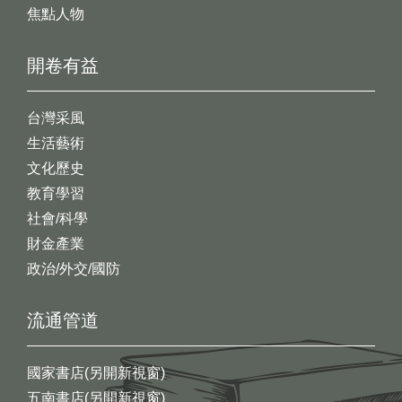
焦點人物
開卷有益
台灣采風
生活藝術
文化歷史
教育學習
社會/科學
財金產業
政治/外交/國防
流通管道
國家書店(另開新視窗)
五南書店(另開新視窗)