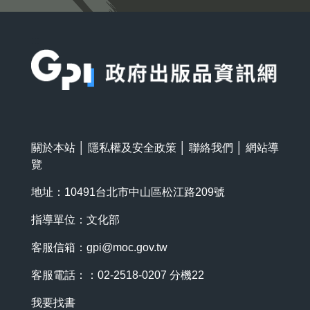
:::
關於本站
│
隱私權及安全政策
│
聯絡我們
│
網站導
覽
地址：10491台北市中山區松江路209號
指導單位：文化部
客服信箱：
gpi@moc.gov.tw
客服電話：：02-2518-0207 分機22
我要找書