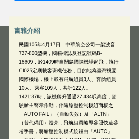
書籍介紹
民國105年4月17日，中華航空公司一架波音
737-800型機，國籍標誌及登記號碼B-
18609，於1409時自關島國際機場起飛，執行
CI025定期載客班機任務，目的地為臺灣桃園
國際機場，機上載有飛航組員3人、客艙組員
10人、乘客109人，共計122人。
1421:37時，該機爬升通過27,434呎高度，駕
駛艙主警示作動，伴隨艙壓控制模組面板之
「AUTO FAIL」（自動失效）及「ALTN」
（替代備用）燈亮，飛航組員隨即參照快速參
考手冊，將艙壓控制模式旋鈕由「AUTO」