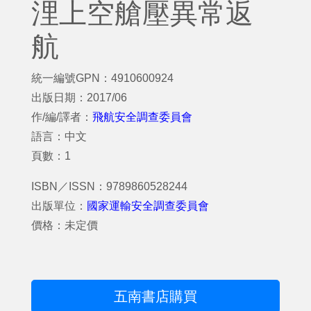
浬上空艙壓異常返
航
統一編號GPN：4910600924
出版日期：2017/06
作/編/譯者：
飛航安全調查委員會
語言：中文
頁數：1
ISBN／ISSN：9789860528244
出版單位：
國家運輸安全調查委員會
價格：未定價
五南書店購買