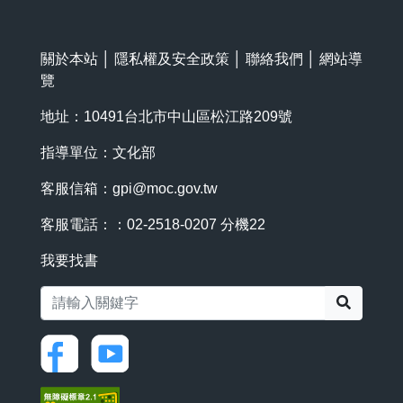
關於本站
│
隱私權及安全政策
│
聯絡我們
│
網站導
覽
地址：10491台北市中山區松江路209號
指導單位：文化部
客服信箱：
gpi@moc.gov.tw
客服電話：：02-2518-0207 分機22
我要找書
搜尋