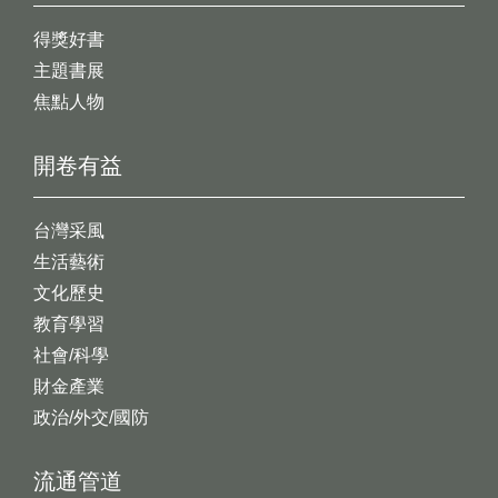
得獎好書
主題書展
焦點人物
開卷有益
台灣采風
生活藝術
文化歷史
教育學習
社會/科學
財金產業
政治/外交/國防
流通管道