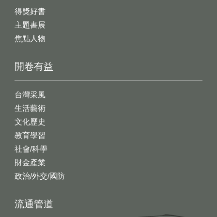
得獎好書
主題書展
焦點人物
開卷有益
台灣采風
生活藝術
文化歷史
教育學習
社會/科學
財金產業
政治/外交/國防
流通管道