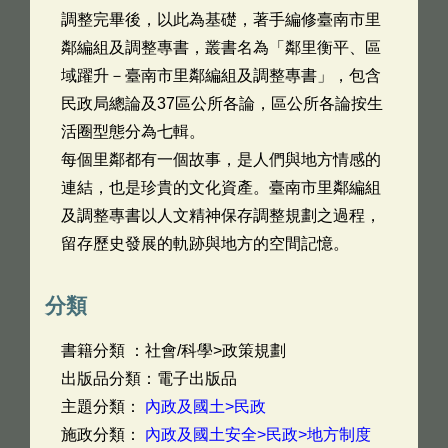
調整完畢後，以此為基礎，著手編修臺南市里
鄰編組及調整專書，叢書名為「鄰里衡平、區
域躍升－臺南市里鄰編組及調整專書」，包含
民政局總論及37區公所各論，區公所各論按生
活圈型態分為七輯。
每個里鄰都有一個故事，是人們與地方情感的
連結，也是珍貴的文化資產。臺南市里鄰編組
及調整專書以人文精神保存調整規劃之過程，
留存歷史發展的軌跡與地方的空間記憶。
分類
書籍分類 ：社會/科學>政策規劃
出版品分類：電子出版品
主題分類：
內政及國土>民政
施政分類：
內政及國土安全>民政>地方制度