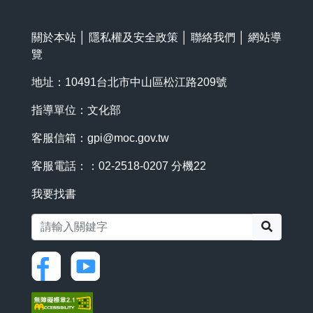
關於本站
│
隱私權及安全政策
│
聯絡我們
│
網站導
覽
地址：10491台北市中山區松江路209號
指導單位：文化部
客服信箱：
gpi@moc.gov.tw
客服電話：：02-2518-0207 分機22
我要找書
搜尋