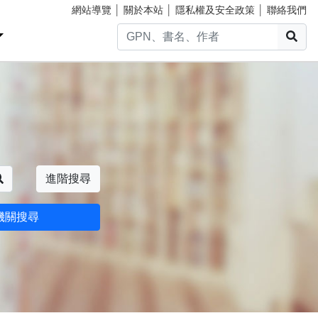
網站導覽
│
關於本站
│
隱私權及安全政策
│
聯絡我們
搜
搜尋
進階搜尋
機關搜尋