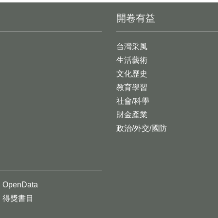
開卷有益
台灣采風
生活藝術
文化歷史
教育學習
社會/科學
財金產業
政治/外交/國防
OpenData
得獎書目