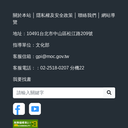
關於本站
│
隱私權及安全政策
│
聯絡我們
│
網站導
覽
地址：10491台北市中山區松江路209號
指導單位：文化部
客服信箱：
gpi@moc.gov.tw
客服電話：：02-2518-0207 分機22
我要找書
搜尋