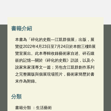
書籍介紹
本書為「碎化的史觀—江凱群個展」出版，展
覽從2022年4月23日至7月24日於本館三樓B展
覽室展出。此本專輯收錄藝術家自述、碎石鑲
嵌的記憶—關於《碎化的史觀》訪談，以及小
說家朱家漢專文一篇；另包含江凱群創作系列
之完整圖版與個展現場照片，藝術家簡歷於書
末作為附錄。
分類
書籍分類 ：生活藝術