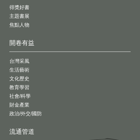
得獎好書
主題書展
焦點人物
開卷有益
台灣采風
生活藝術
文化歷史
教育學習
社會/科學
財金產業
政治/外交/國防
流通管道