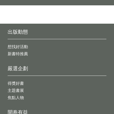
出版動態
想找好活動
新書特推薦
嚴選企劃
得獎好書
主題書展
焦點人物
開卷有益