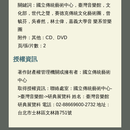
關鍵詞：國立傳統藝術中心，臺灣音樂館，文
化部，世代之聲，賽德克傳統文化藝術團，曾
毓芬，吳睿然，林士偉，嘉義大學音 樂系管樂
團
附件：其他：CD、DVD
頁/張/片數：2
授權資訊
著作財產權管理機關或擁有者：國立傳統藝術
中心
取得授權資訊：聯絡處室：國立傳統藝術中心-
>臺灣音樂館->研典展覽科 姓名：臺灣音樂館
研典展覽科 電話：02-88669600-2732 地址：
台北市士林區文林路751號