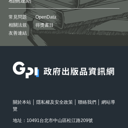
相關連結
常見問題
OpenData
相關法規
得獎書目
友善連結
:::
關於本站
│
隱私權及安全政策
│
聯絡我們
│
網站導
覽
地址：10491台北市中山區松江路209號