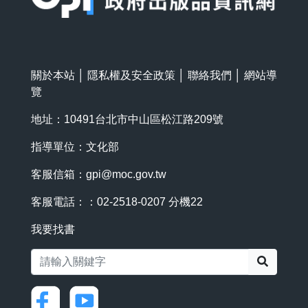
關於本站
│
隱私權及安全政策
│
聯絡我們
│
網站導
覽
地址：10491台北市中山區松江路209號
指導單位：文化部
客服信箱：
gpi@moc.gov.tw
客服電話：：02-2518-0207 分機22
我要找書
搜尋