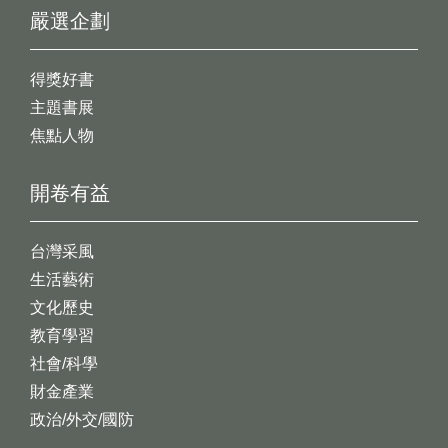
嚴選企劃
得獎好書
主題書展
焦點人物
開卷有益
台灣采風
生活藝術
文化歷史
教育學習
社會/科學
財金產業
政治/外交/國防