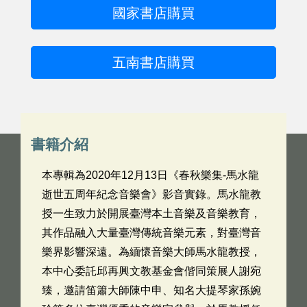
國家書店購買
五南書店購買
書籍介紹
本專輯為2020年12月13日《春秋樂集-馬水龍
逝世五周年紀念音樂會》影音實錄。馬水龍教
授一生致力於開展臺灣本土音樂及音樂教育，
其作品融入大量臺灣傳統音樂元素，對臺灣音
樂界影響深遠。為緬懷音樂大師馬水龍教授，
本中心委託邱再興文教基金會偕同策展人謝宛
臻，邀請笛簫大師陳中申、知名大提琴家孫婉