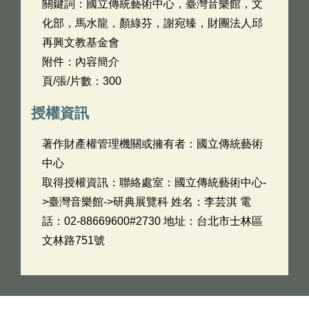
關鍵詞：國立傳統藝術中心，臺灣音樂館，文
化部，馬水龍，顏綠芬，謝宛臻，財團法人邱
再興文教基金會
附件：內容簡介
頁/張/片數：300
授權資訊
著作財產權管理機關或擁有者：國立傳統藝術
中心
取得授權資訊：聯絡處室：國立傳統藝術中心-
>臺灣音樂館->研典展覽科 姓名：李芸淇 電
話：02-88669600#2730 地址：台北市士林區
文林路751號