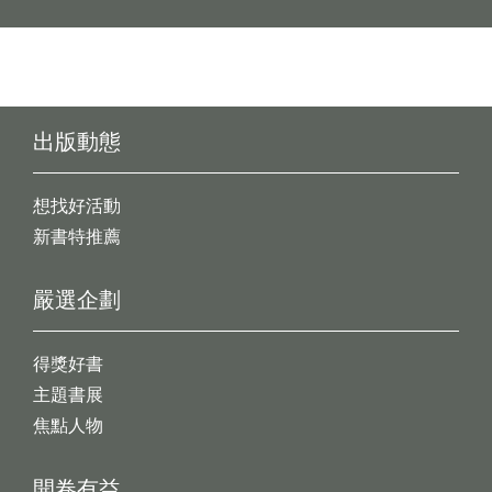
出版動態
想找好活動
新書特推薦
嚴選企劃
得獎好書
主題書展
焦點人物
開卷有益