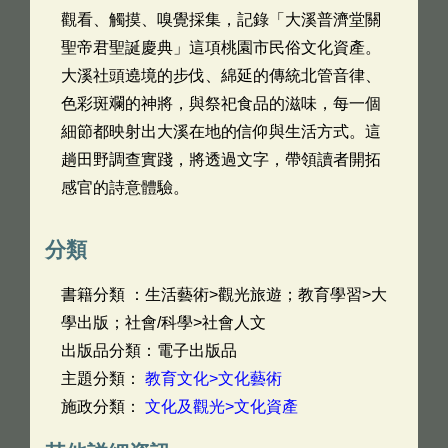
觀看、觸摸、嗅覺採集，記錄「大溪普濟堂關
聖帝君聖誕慶典」這項桃園市民俗文化資產。
大溪社頭遶境的步伐、綿延的傳統北管音律、
色彩斑斕的神將，與祭祀食品的滋味，每一個
細節都映射出大溪在地的信仰與生活方式。這
趟田野調查實踐，將透過文字，帶領讀者開拓
感官的詩意體驗。
分類
書籍分類 ：生活藝術>觀光旅遊；教育學習>大
學出版；社會/科學>社會人文
出版品分類：電子出版品
主題分類：
教育文化>文化藝術
施政分類：
文化及觀光>文化資產