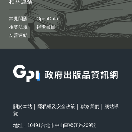
相關連結
常見問題
OpenData
相關法規
得獎書目
友善連結
:::
關於本站
│
隱私權及安全政策
│
聯絡我們
│
網站導
覽
地址：10491台北市中山區松江路209號