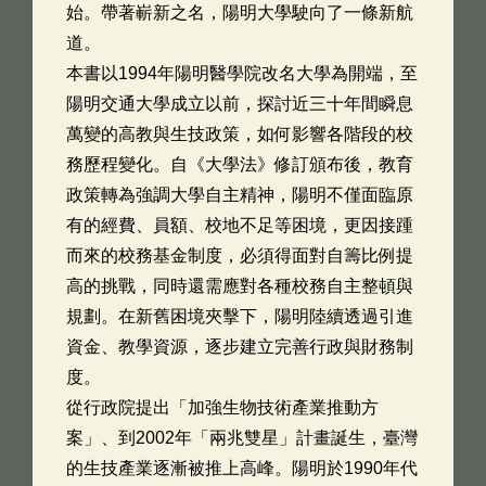
始。帶著嶄新之名，陽明大學駛向了一條新航
道。
本書以1994年陽明醫學院改名大學為開端，至
陽明交通大學成立以前，探討近三十年間瞬息
萬變的高教與生技政策，如何影響各階段的校
務歷程變化。自《大學法》修訂頒布後，教育
政策轉為強調大學自主精神，陽明不僅面臨原
有的經費、員額、校地不足等困境，更因接踵
而來的校務基金制度，必須得面對自籌比例提
高的挑戰，同時還需應對各種校務自主整頓與
規劃。在新舊困境夾擊下，陽明陸續透過引進
資金、教學資源，逐步建立完善行政與財務制
度。
從行政院提出「加強生物技術產業推動方
案」、到2002年「兩兆雙星」計畫誕生，臺灣
的生技產業逐漸被推上高峰。陽明於1990年代