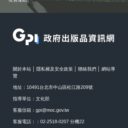
:::
關於本站
│
隱私權及安全政策
│
聯絡我們
│
網站導
覽
地址：10491台北市中山區松江路209號
指導單位：文化部
客服信箱：
gpi@moc.gov.tw
客服電話：：02-2518-0207 分機22