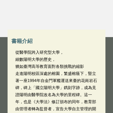
書籍介紹
從醫學院跨入研究型大學，
細數陽明大學的歷史，
猶如臺灣高等教育面對各類挑戰的縮影
走進陽明校區深處的榕園，繁盛榕蔭下，豎立
著一座1994年自金門軍艦運送來臺的花崗岩石
碑，碑上「國立陽明大學」鐫刻字跡，成為見
證陽明由醫學院改名為大學的里程碑。這一
年，也是《大學法》修訂頒布的同年，教育部
由管理者轉為監督者，宣告大學自主管理的開