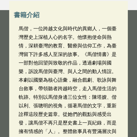
書籍介紹
馬偕，一位跨越文化與時代的異鄉人，一個臺
灣歷史上深植人心的名字。他懷抱使命與熱
情，深耕臺灣的教育、醫療與信仰工作，為臺
灣留下許多感人至深的故事。《馬偕情書》是
一部對他回望與致敬的作品，透過劇場與國
樂，訴說馬偕與臺灣、與人之間的動人情誼。
本劇以國樂為核心語彙，融合戲劇、歌詠與舞
台敘事，帶領聽者跨越時空，走入馬偕生活的
軌跡。特別以馬偕身邊三位女性：陳塔嫂、偕
以利、張聰明的視角，循著馬偕的文字，重新
詮釋這段歷史篇章。從她們的觀點與感受出
發，讓馬偕不再只是歷史書上一頁紀錄，而是
擁有情感的「人」。整體敘事具有豐滿層次與