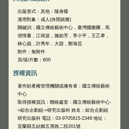
出版形式：其他：隨身碟
適用對象：成人(休閒娛樂)
關鍵詞：國立傳統藝術中心，臺灣國樂團，馬
偕情書，江靖波，施如芳，李小平，王乙聿，
林心蘋，許秀年，大甜，鄭海芸
附件：無附件
頁/張/片數：600
授權資訊
著作財產權管理機關或擁有者：國立傳統藝術
中心
取得授權資訊：聯絡處室：國立傳統藝術中心-
>綜合企劃組->研究出版科 姓名：綜合企劃組
研究出版科 電話：03-9705815-2349 地址：
宜蘭縣五結鄉五濱路二段201號