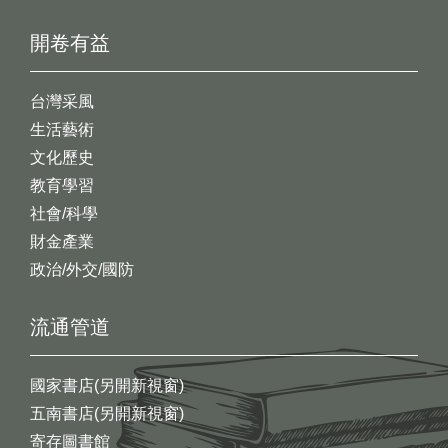
開卷有益
台灣采風
生活藝術
文化歷史
教育學習
社會/科學
財金產業
政治/外交/國防
流通管道
國家書店(另開新視窗)
五南書店(另開新視窗)
寄存圖書館