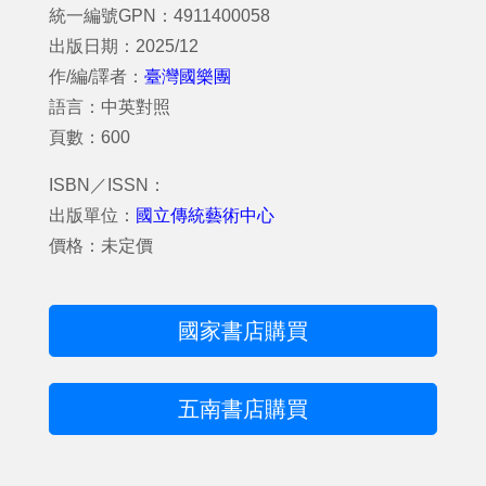
統一編號GPN：4911400058
出版日期：2025/12
作/編/譯者：
臺灣國樂團
語言：中英對照
頁數：600
ISBN／ISSN：
出版單位：
國立傳統藝術中心
價格：未定價
國家書店購買
五南書店購買